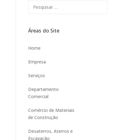
Pesquisar
por:
Áreas do Site
Home
Empresa
Serviços
Departamento
Comercial
Comércio de Materiais
de Construção
Desaterros, Aterros e
Escavação