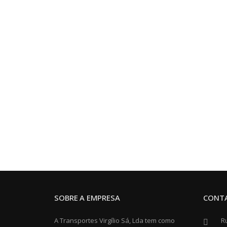
SOBRE A EMPRESA
CONT
A Transportes Virgílio Sá, Lda tem como
Ru