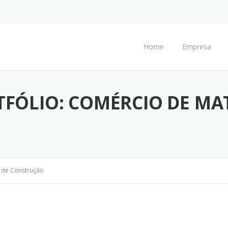
Home
Empresa
TFÓLIO:
COMÉRCIO DE MAT
 de Construção