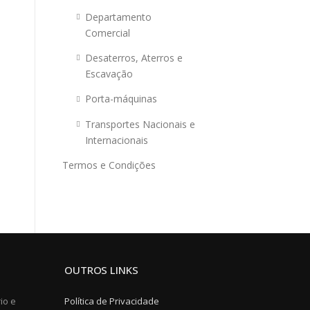
Departamento
Comercial
Desaterros, Aterros e
Escavação
Porta-máquinas
Transportes Nacionais e
Internacionais
Termos e Condições
OUTROS LINKS
io e
Política de Privacidade