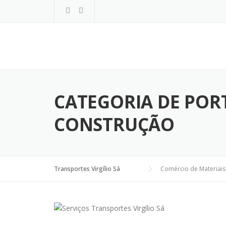
Ir
para
o
Conteúdo
CATEGORIA DE POR
CONSTRUÇÃO
Transportes Virgílio Sá
Comércio de Materiais