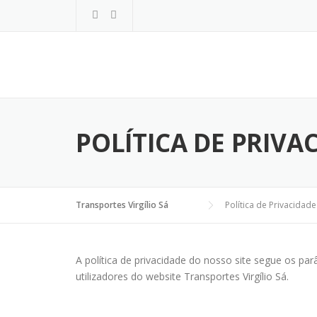
Ir
para
o
Conteúdo
POLÍTICA DE PRIVA
Transportes Virgílio Sá
Política de Privacidade
A política de privacidade do nosso site segue os p
utilizadores do website Transportes Virgílio Sá.