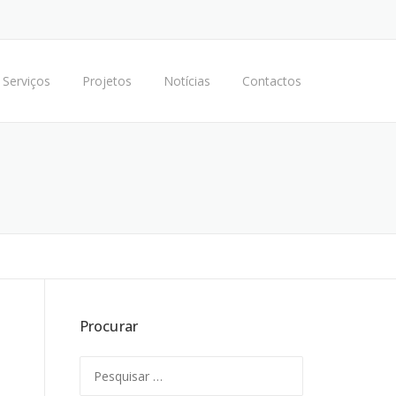
Serviços
Projetos
Notícias
Contactos
Procurar
Pesquisar
por: