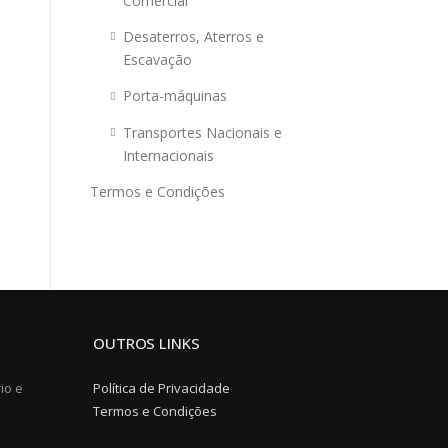
Comercial
Desaterros, Aterros e
Escavação
Porta-máquinas
Transportes Nacionais e
Internacionais
Termos e Condições
OUTROS LINKS
io e
Política de Privacidade
Termos e Condições