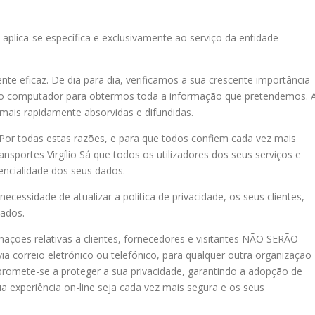
 aplica-se específica e exclusivamente ao serviço da entidade
e eficaz. De dia para dia, verificamos a sua crescente importância
sso computador para obtermos toda a informação que pretendemos. 
mais rapidamente absorvidas e difundidas.
 Por todas estas razões, e para que todos confiem cada vez mais
sportes Virgílio Sá que todos os utilizadores dos seus serviços e
encialidade dos seus dados.
necessidade de atualizar a política de privacidade, os seus clientes,
mados.
rmações relativas a clientes, fornecedores e visitantes NÃO SERÃO
ia correio eletrónico ou telefónico, para qualquer outra organização
promete-se a proteger a sua privacidade, garantindo a adopção de
a experiência on-line seja cada vez mais segura e os seus