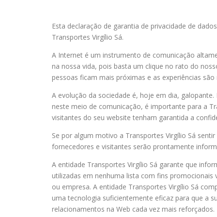
Esta declaração de garantia de privacidade de dados
Transportes Virgílio Sá.
A Internet é um instrumento de comunicação altament
na nossa vida, pois basta um clique no rato do no
pessoas ficam mais próximas e as experiências são 
A evolução da sociedade é, hoje em dia, galopante.
neste meio de comunicação, é importante para a Tran
visitantes do seu website tenham garantida a confid
Se por algum motivo a Transportes Virgílio Sá sentir 
fornecedores e visitantes serão prontamente infor
A entidade Transportes Virgílio Sá garante que info
utilizadas em nenhuma lista com fins promocionais v
ou empresa. A entidade Transportes Virgílio Sá com
uma tecnologia suficientemente eficaz para que a su
relacionamentos na Web cada vez mais reforçados.