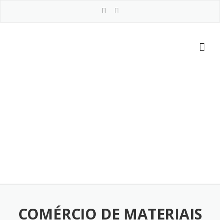
Ir
para
o
Conteúdo
COMÉRCIO DE MATERIAIS