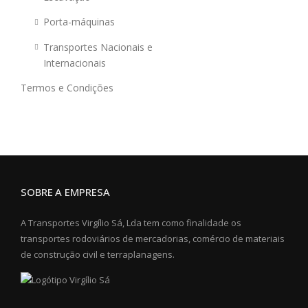
Porta-máquinas
Transportes Nacionais e
Internacionais
Termos e Condições
SOBRE A EMPRESA
A Transportes Virgílio Sá, Lda tem como finalidade os
transportes rodoviários de mercadorias, comércio de materiais
de construção civil e terraplanagens.