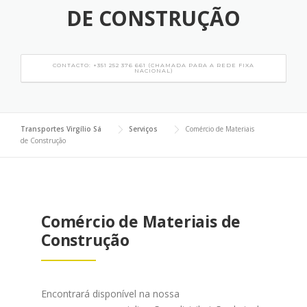
DE CONSTRUÇÃO
CONTACTO: +351 252 376 661 (CHAMADA PARA A REDE FIXA
NACIONAL)
Transportes Virgílio Sá
Serviços
Comércio de Materiais
de Construção
Comércio de Materiais de
Construção
Encontrará disponível na nossa