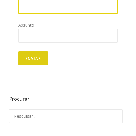
Assunto
Procurar
Pesquisar
por: